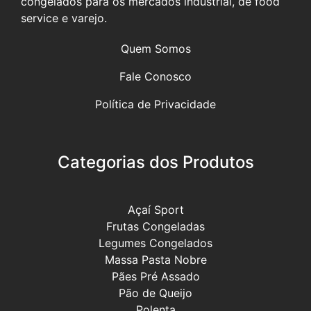
congelados para os mercados industrial, de food
service e varejo.
Quem Somos
Fale Conosco
Política de Privacidade
Categorias dos Produtos
Açaí Sport
Frutas Congeladas
Legumes Congelados
Massa Pasta Nobre
Pães Pré Assado
Pão de Queijo
Polenta