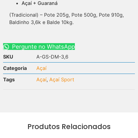
Açaí + Guaraná
(Tradicional) – Pote 205g, Pote 500g, Pote 910g,
Baldinho 3,6k e Balde 10kg.
Pergunte no WhatsApp
SKU
A-GS-DM-3,6
Categoria
Açaí
Tags
Açaí
,
Açaí Sport
Produtos Relacionados