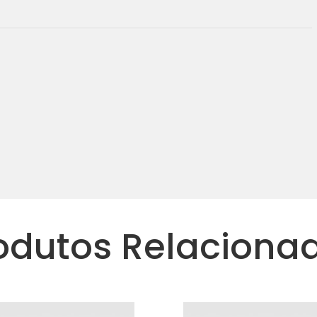
odutos Relaciona