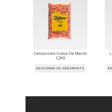
Cenoura em Cubos De Marchi
L
1,2KG
ADICIONAR AO ORÇAMENTO
A