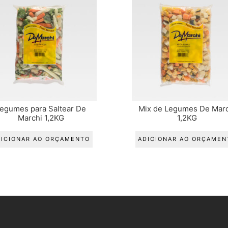
egumes para Saltear De
Mix de Legumes De Marc
Marchi 1,2KG
1,2KG
DICIONAR AO ORÇAMENTO
ADICIONAR AO ORÇAMEN