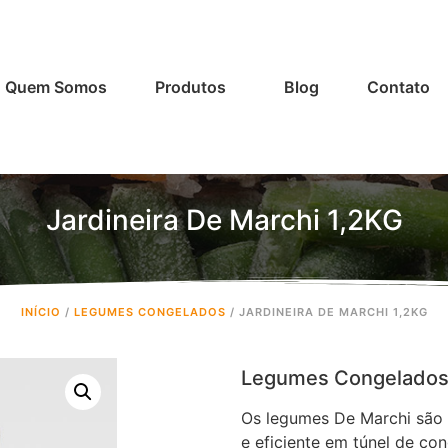
Quem Somos
Produtos
Blog
Contato
Jardineira De Marchi 1,2KG
INÍCIO
/
LEGUMES CONGELADOS
/ JARDINEIRA DE MARCHI 1,2KG
Legumes Congelados 
Os legumes De Marchi são
e eficiente em túnel de con