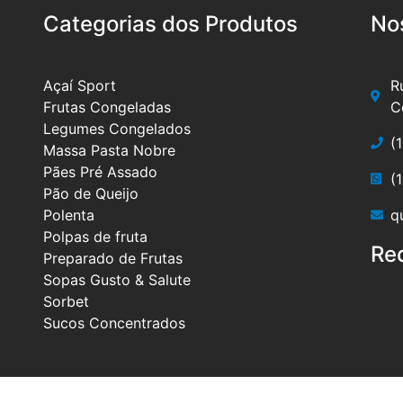
Categorias dos Produtos
No
Açaí Sport
R
Frutas Congeladas
C
Legumes Congelados
(
Massa Pasta Nobre
Pães Pré Assado
(
Pão de Queijo
Polenta
q
Polpas de fruta
Re
Preparado de Frutas
Sopas Gusto & Salute
Sorbet
Sucos Concentrados