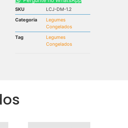
SKU
LCJ-DM-1.2
Categoria
Legumes
Congelados
Tag
Legumes
Congelados
dos