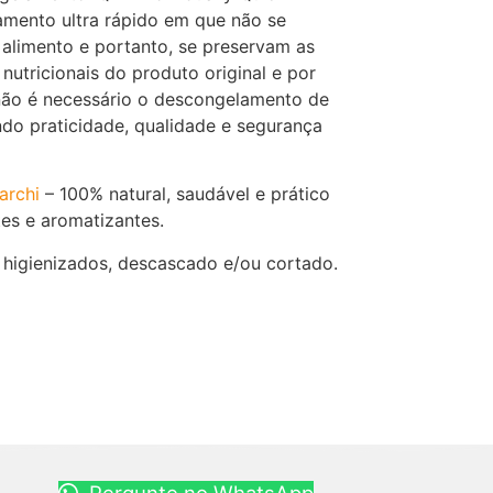
amento ultra rápido em que não se
 alimento e portanto, se preservam as
 nutricionais do produto original e por
 não é necessário o descongelamento de
do praticidade, qualidade e segurança
archi
– 100% natural, saudável e prático
es e aromatizantes.
gienizados, descascado e/ou cortado.
Pergunte no WhatsApp