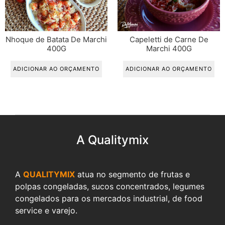
Nhoque de Batata De Marchi
Capeletti de Carne De
400G
Marchi 400G
ADICIONAR AO ORÇAMENTO
ADICIONAR AO ORÇAMENTO
A Qualitymix
A
QUALITYMIX
atua no segmento de frutas e
polpas congeladas, sucos concentrados, legumes
congelados para os mercados industrial, de food
service e varejo.