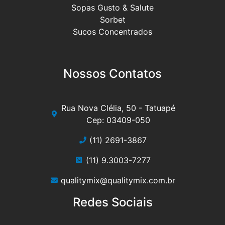
Sopas Gusto & Salute
Sorbet
Sucos Concentrados
Nossos Contatos
Rua Nova Clélia, 50 - Tatuapé
Cep: 03409-050
(11) 2691-3867
(11) 9.3003-7277
qualitymix@qualitymix.com.br
Redes Sociais