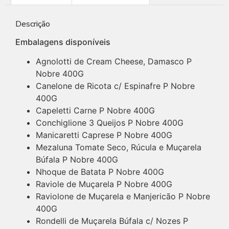
Descrição
Embalagens disponíveis
Agnolotti de Cream Cheese, Damasco P
Nobre 400G
Canelone de Ricota c/ Espinafre P Nobre
400G
Capeletti Carne P Nobre 400G
Conchiglione 3 Queijos P Nobre 400G
Manicaretti Caprese P Nobre 400G
Mezaluna Tomate Seco, Rúcula e Muçarela
Búfala P Nobre 400G
Nhoque de Batata P Nobre 400G
Raviole de Muçarela P Nobre 400G
Raviolone de Muçarela e Manjericão P Nobre
400G
Rondelli de Muçarela Búfala c/ Nozes P