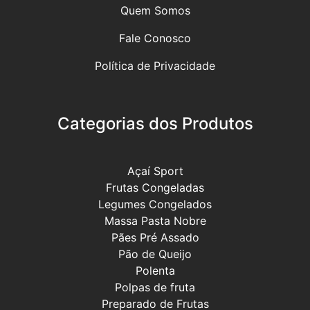
Quem Somos
Fale Conosco
Política de Privacidade
Categorias dos Produtos
Açaí Sport
Frutas Congeladas
Legumes Congelados
Massa Pasta Nobre
Pães Pré Assado
Pão de Queijo
Polenta
Polpas de fruta
Preparado de Frutas