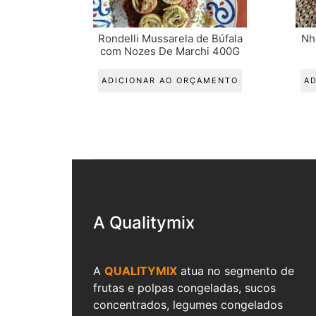
Rondelli Mussarela de Búfala
Nh
com Nozes De Marchi 400G
ADICIONAR AO ORÇAMENTO
A
A Qualitymix
A
QUALITYMIX
atua no segmento de
frutas e polpas congeladas, sucos
concentrados, legumes congelados