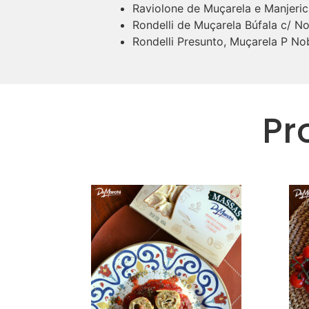
Raviolone de Muçarela e Manjeri
Rondelli de Muçarela Búfala c/ 
Rondelli Presunto, Muçarela P N
Pr