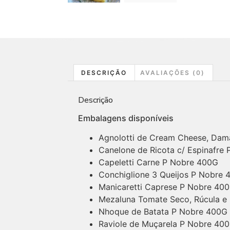
DESCRIÇÃO
AVALIAÇÕES (0)
Descrição
Embalagens disponíveis
Agnolotti de Cream Cheese, Da
Canelone de Ricota c/ Espinafre
Capeletti Carne P Nobre 400G
Conchiglione 3 Queijos P Nobre 
Manicaretti Caprese P Nobre 40
Mezaluna Tomate Seco, Rúcula e
Nhoque de Batata P Nobre 400G
Raviole de Muçarela P Nobre 40