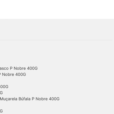
masco P Nobre 400G
 P Nobre 400G
400G
0G
 Muçarela Búfala P Nobre 400G
0G